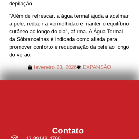
depilação.
“Além de refrescar, a água termal ajuda a acalmar
a pele, reduzir a vermelhidão e manter o equilíbrio
cutâneo ao longo do dia”, afirma. A Água Termal
da Sóbrancelhas é indicada como aliada para
promover conforto e recuperação da pele ao longo
do verão.
fevereiro 23, 2026
EXPANSÃO
Contato
12 99148-4766