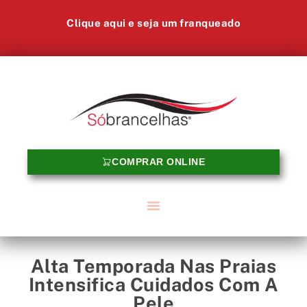
Clique aqui e seja um franqueado
COMPRAR ONLINE
Alta Temporada Nas Praias
Intensifica Cuidados Com A
Pele