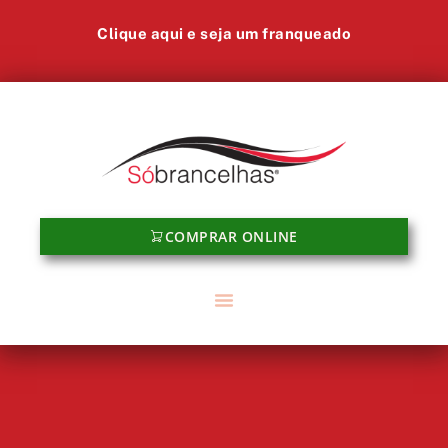
Clique aqui e seja um franqueado
COMPRAR ONLINE