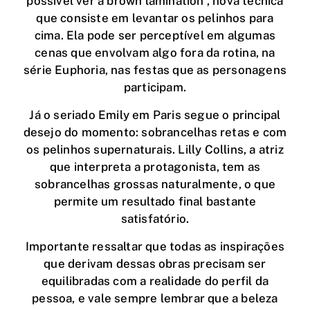
possível ver a brown lamination , nova técnica
que consiste em levantar os pelinhos para
cima. Ela pode ser perceptível em algumas
cenas que envolvam algo fora da rotina, na
série Euphoria, nas festas que as personagens
participam.
Já o seriado Emily em Paris segue o principal
desejo do momento: sobrancelhas retas e com
os pelinhos supernaturais. Lilly Collins, a atriz
que interpreta a protagonista, tem as
sobrancelhas grossas naturalmente, o que
permite um resultado final bastante
satisfatório.
Importante ressaltar que todas as inspirações
que derivam dessas obras precisam ser
equilibradas com a realidade do perfil da
pessoa, e vale sempre lembrar que a beleza