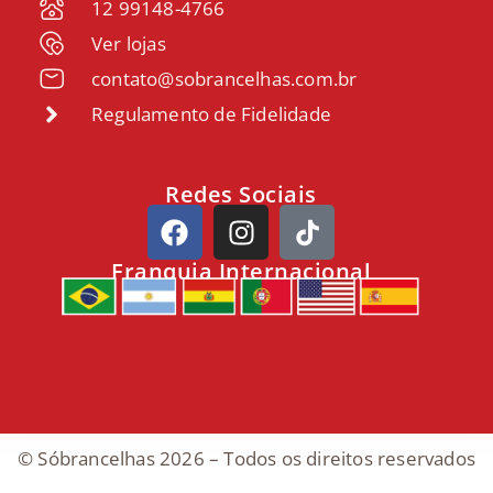
12 99148-4766
Ver lojas
contato@sobrancelhas.com.br
Regulamento de Fidelidade
Redes Sociais
Franquia Internacional
© Sóbrancelhas 2026 – Todos os direitos reservados