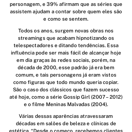
personagem, e 39% afirmam que as séries que
assistem ajudam a contar sobre quem eles são
e como se sentem.
Todos os anos, surgem novas obras nos
streamings que acabam hipnotizando os
telespectadores e ditando tendências. Essa
influência pode ser mais fácil de alcançar hoje
em dia graças às redes sociais, porém, na
década de 2000, esse padrão já era bem
comum, e tais personagens já eram vistos
como figuras que todo mundo queria copiar.
São o caso dos clássicos que fazem sucesso
até hoje, como a série Gossip Girl (2007 – 2012)
e o filme Meninas Malvadas (2004).
Várias dessas aparências atravessaram
décadas em salões de beleza e clínicas de
estética. “Desde o começo, recebemos clientes