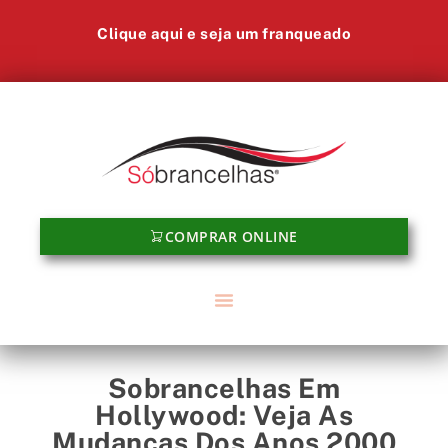
Clique aqui e seja um franqueado
COMPRAR ONLINE
Sobrancelhas Em
Hollywood: Veja As
Mudanças Dos Anos 2000