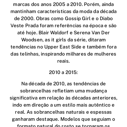
marcas dos anos 2005 a 2010. Porém, ainda
mantinham características da moda da década
de 2000. Obras como Gossip Girl e o Diabo
Veste Prada foram referências na época e são
até hoje. Blair Waldorf e Serena Van Der
Woodsen, as it girls da série, ditaram
tendências no Upper East Side e também fora
das telinhas, inspirando milhares de mulheres
reais.
2010 a 2015:
Na década de 2010, as tendências de
sobrancelhas refletiam uma mudança
significativa em relação às décadas anteriores,
indo em direção a um estilo mais autêntico e
real. As sobrancelhas naturais e espessas
ganharam destaque. Modelos que seguiam o
formato natural do rosto se tornaram os